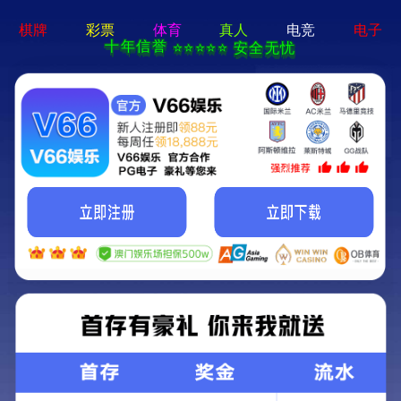
pg娱乐电子游戏下载-手机App下载
网站首页
分享到: