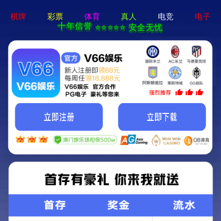
pg娱乐电子游戏下载-手机App下载
网站首页
产品分类
全部产品
防静电塑料
高级塑料
绝缘塑料
通用塑料
冷冲板